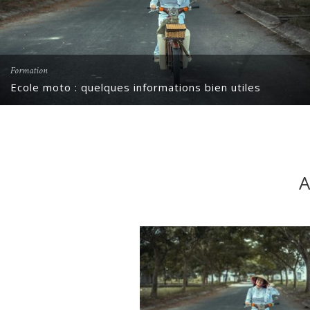
Formation
Ecole moto : quelques informations bien utiles