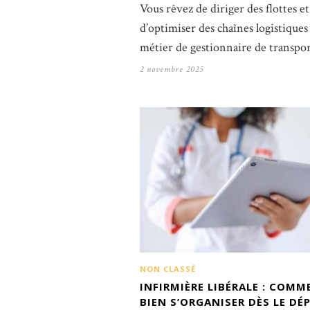
Vous rêvez de diriger des flottes et
d’optimiser des chaînes logistiques
métier de gestionnaire de transpo
2 novembre 2025
NON CLASSÉ
INFIRMIÈRE LIBÉRALE : COMM
BIEN S’ORGANISER DÈS LE DÉ