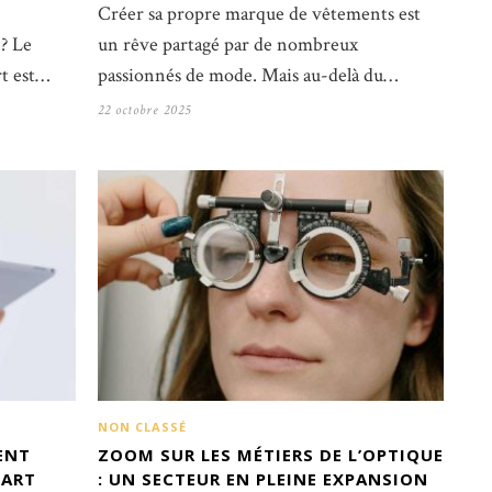
Créer sa propre marque de vêtements est
 ? Le
un rêve partagé par de nombreux
rt est…
passionnés de mode. Mais au-delà du…
22 octobre 2025
NON CLASSÉ
ENT
ZOOM SUR LES MÉTIERS DE L’OPTIQUE
PART
: UN SECTEUR EN PLEINE EXPANSION