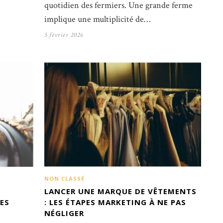
quotidien des fermiers. Une grande ferme
implique une multiplicité de…
5 février 2026
NON CLASSÉ
LANCER UNE MARQUE DE VÊTEMENTS
LES
: LES ÉTAPES MARKETING À NE PAS
NÉGLIGER