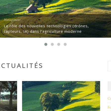
Management
Le rôle des nouvelles technologies (drônes,
capteurs, IA) dans l’agriculture moderne
ACTUALITÉS
Co
F