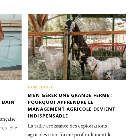
NON CLASSÉ
:
BIEN GÉRER UNE GRANDE FERME :
 BAIN
POURQUOI APPRENDRE LE
MANAGEMENT AGRICOLE DEVIENT
INDISPENSABLE
rançaise
La taille croissante des exploitations
es. Elle
agricoles transforme profondément le