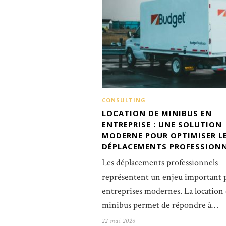
CONSULTING
LOCATION DE MINIBUS EN
ENTREPRISE : UNE SOLUTION
MODERNE POUR OPTIMISER L
DÉPLACEMENTS PROFESSION
Les déplacements professionnels
représentent un enjeu important p
entreprises modernes. La location
minibus permet de répondre à…
22 mai 2026