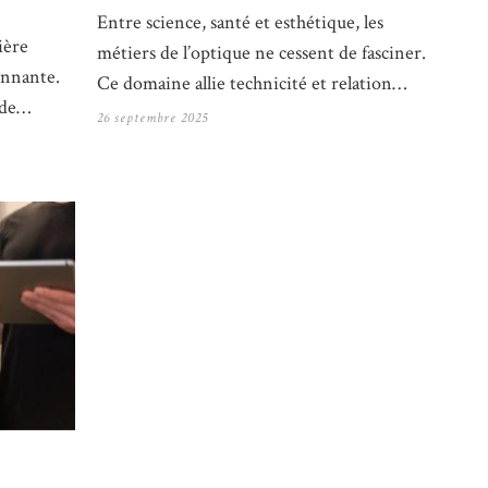
Entre science, santé et esthétique, les
ière
métiers de l’optique ne cessent de fasciner.
onnante.
Ce domaine allie technicité et relation…
 de…
26 septembre 2025