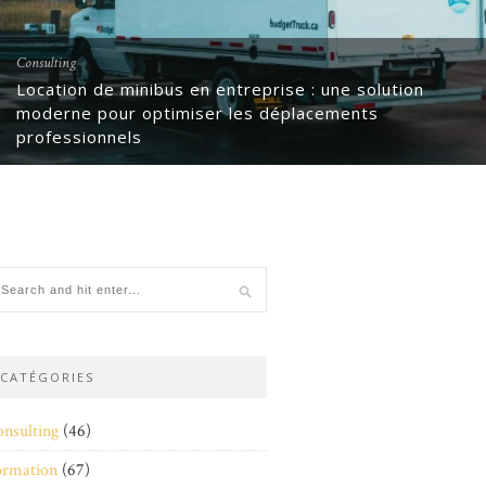
Consulting
Location de minibus en entreprise : une solution
moderne pour optimiser les déplacements
professionnels
CATÉGORIES
nsulting
(46)
ormation
(67)