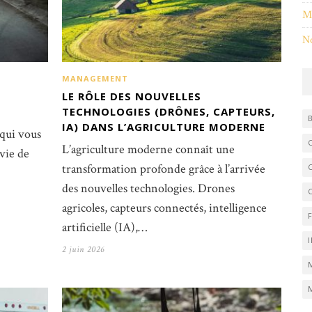
M
No
MANAGEMENT
LE RÔLE DES NOUVELLES
TECHNOLOGIES (DRÔNES, CAPTEURS,
IA) DANS L’AGRICULTURE MODERNE
 qui vous
L’agriculture moderne connaît une
vie de
transformation profonde grâce à l’arrivée
des nouvelles technologies. Drones
agricoles, capteurs connectés, intelligence
artificielle (IA),…
2 juin 2026